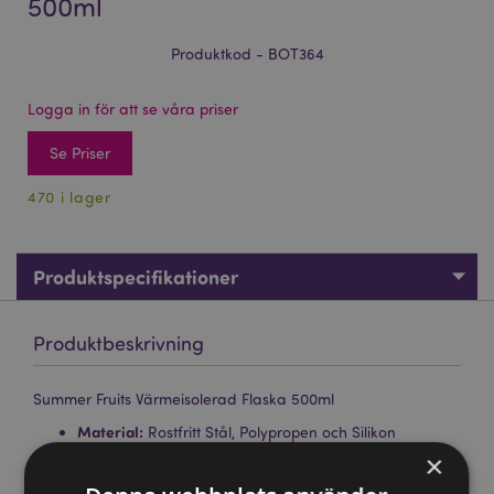
500ml
Produktkod - BOT364
Logga in för att se våra priser
Se Priser
470 i lager
Produktspecifikationer
Produktbeskrivning
Summer Fruits Värmeisolerad Flaska 500ml
Material:
Rostfritt Stål, Polypropen och Silikon
×
Livsmedelssäker:
Ja