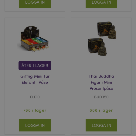
LOGGA IN
LOGGA IN
ÅTER I LAGER
Glittrig Mini Tur
Thai Buddha
Elefant i Påse
Figur i Mini
Presentpåse
ELE10
BUD350
768 i lager
888 i lager
LOGGA IN
LOGGA IN