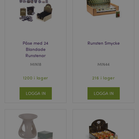
Påse med 24
Runsten Smycke
Blandade
Runstenar
MIN18
MIN44
1200 i lager
216 i lager
LOGGA IN
LOGGA IN