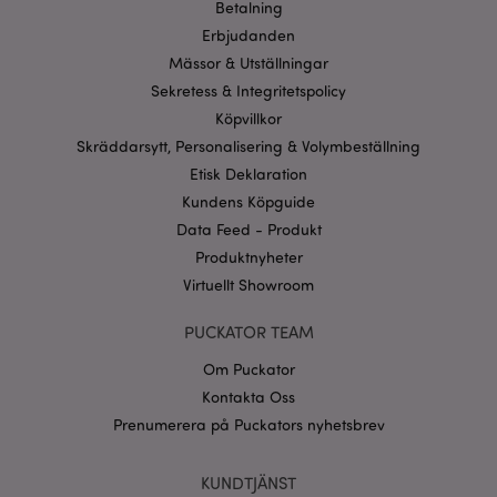
Betalning
Erbjudanden
Mässor & Utställningar
Sekretess & Integritetspolicy
Köpvillkor
Skräddarsytt, Personalisering & Volymbeställning
Etisk Deklaration
Kundens Köpguide
Data Feed - Produkt
Produktnyheter
Virtuellt Showroom
PUCKATOR TEAM
Om Puckator
Kontakta Oss
Prenumerera på Puckators nyhetsbrev
KUNDTJÄNST