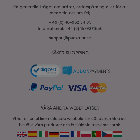
För generella frågor om ordrar, orderspårning eller för att
meddela oss om fel;
+ 46 (0) 40-682 94 95
International: +44 (0) 1579321550
support@puckator.se
SÄKER SHOPPING
VÅRA ANDRA WEBBPLATSER
Vi har ett antal internationella webbplatser där du kan hitta och
beställa våra produkter och få hjälp via relevanta språk.