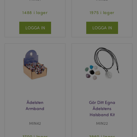
1488 i lager
1975 i lager
LOGGA IN
LOGGA IN
Ädelsten
Gör Ditt Egna
Armband
Ädelstens
Halsband Kit
MIN42
MIN22
3700 i lager
3960 i lager