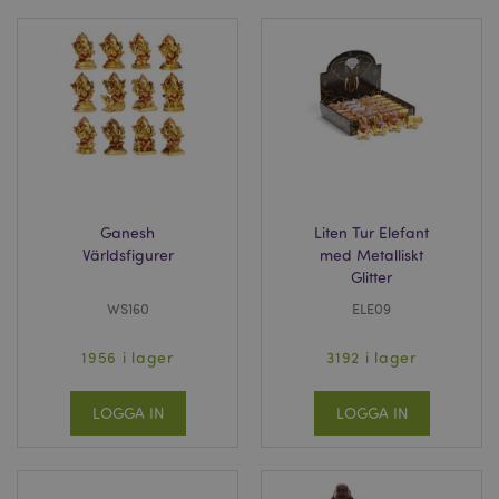
Ganesh
Liten Tur Elefant
Världsfigurer
med Metalliskt
Glitter
WS160
ELE09
1956 i lager
3192 i lager
LOGGA IN
LOGGA IN