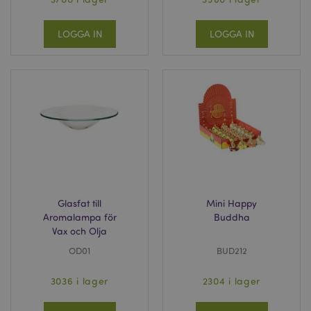
LOGGA IN
LOGGA IN
Glasfat till
Mini Happy
Aromalampa för
Buddha
Vax och Olja
OD01
BUD212
3036 i lager
2304 i lager