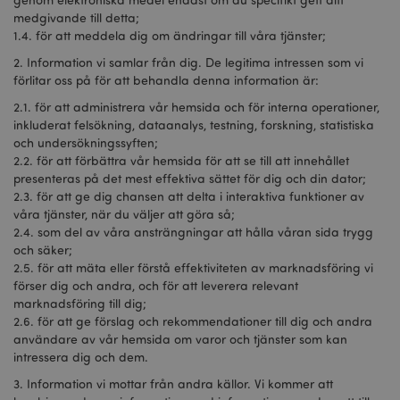
medgivande till detta;
1.4. för att meddela dig om ändringar till våra tjänster;
2. Information vi samlar från dig. De legitima intressen som vi
förlitar oss på för att behandla denna information är:
2.1. för att administrera vår hemsida och för interna operationer,
inkluderat felsökning, dataanalys, testning, forskning, statistiska
och undersökningssyften;
2.2. för att förbättra vår hemsida för att se till att innehållet
presenteras på det mest effektiva sättet för dig och din dator;
2.3. för att ge dig chansen att delta i interaktiva funktioner av
våra tjänster, när du väljer att göra så;
2.4. som del av våra ansträngningar att hålla våran sida trygg
och säker;
2.5. för att mäta eller förstå effektiviteten av marknadsföring vi
förser dig och andra, och för att leverera relevant
marknadsföring till dig;
2.6. för att ge förslag och rekommendationer till dig och andra
användare av vår hemsida om varor och tjänster som kan
intressera dig och dem.
3. Information vi mottar från andra källor. Vi kommer att