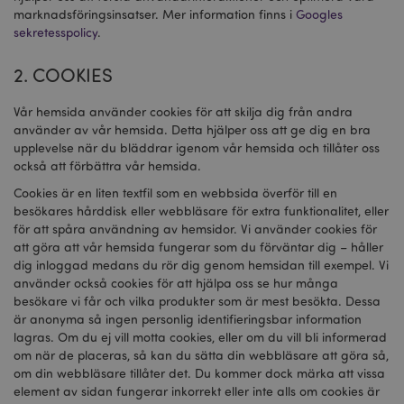
marknadsföringsinsatser. Mer information finns i
Googles
sekretesspolicy
.
2. COOKIES
Vår hemsida använder cookies för att skilja dig från andra
använder av vår hemsida. Detta hjälper oss att ge dig en bra
upplevelse när du bläddrar igenom vår hemsida och tillåter oss
också att förbättra vår hemsida.
Cookies är en liten textfil som en webbsida överför till en
besökares hårddisk eller webbläsare för extra funktionalitet, eller
för att spåra användning av hemsidor. Vi använder cookies för
att göra att vår hemsida fungerar som du förväntar dig – håller
dig inloggad medans du rör dig genom hemsidan till exempel. Vi
använder också cookies för att hjälpa oss se hur många
besökare vi får och vilka produkter som är mest besökta. Dessa
är anonyma så ingen personlig identifieringsbar information
lagras. Om du ej vill motta cookies, eller om du vill bli informerad
om när de placeras, så kan du sätta din webbläsare att göra så,
om din webbläsare tillåter det. Du kommer dock märka att vissa
element av sidan fungerar inkorrekt eller inte alls om cookies är