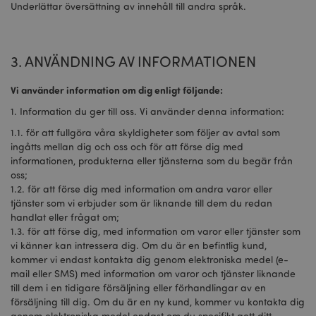
Underlättar översättning av innehåll till andra språk.
3. ANVÄNDNING AV INFORMATIONEN
Vi använder information om dig enligt följande:
1. Information du ger till oss. Vi använder denna information:
1.1. för att fullgöra våra skyldigheter som följer av avtal som
ingåtts mellan dig och oss och för att förse dig med
informationen, produkterna eller tjänsterna som du begär från
oss;
1.2. för att förse dig med information om andra varor eller
tjänster som vi erbjuder som är liknande till dem du redan
handlat eller frågat om;
1.3. för att förse dig, med information om varor eller tjänster som
vi känner kan intressera dig. Om du är en befintlig kund,
kommer vi endast kontakta dig genom elektroniska medel (e-
mail eller SMS) med information om varor och tjänster liknande
till dem i en tidigare försäljning eller förhandlingar av en
försäljning till dig. Om du är en ny kund, kommer vu kontakta dig
genom elektroniska medel endast om du specifikt gett ditt