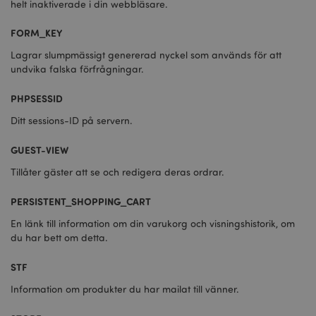
helt inaktiverade i din webbläsare.
FORM_KEY
Lagrar slumpmässigt genererad nyckel som används för att
undvika falska förfrågningar.
PHPSESSID
Ditt sessions-ID på servern.
GUEST-VIEW
Tillåter gäster att se och redigera deras ordrar.
PERSISTENT_SHOPPING_CART
En länk till information om din varukorg och visningshistorik, om
du har bett om detta.
STF
Information om produkter du har mailat till vänner.