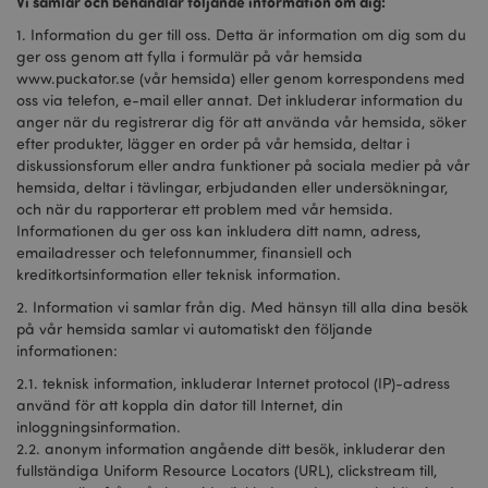
Vi samlar och behandlar följande information om dig:
1. Information du ger till oss. Detta är information om dig som du
ger oss genom att fylla i formulär på vår hemsida
www.puckator.se (vår hemsida) eller genom korrespondens med
oss via telefon, e-mail eller annat. Det inkluderar information du
anger när du registrerar dig för att använda vår hemsida, söker
efter produkter, lägger en order på vår hemsida, deltar i
diskussionsforum eller andra funktioner på sociala medier på vår
hemsida, deltar i tävlingar, erbjudanden eller undersökningar,
och när du rapporterar ett problem med vår hemsida.
Informationen du ger oss kan inkludera ditt namn, adress,
emailadresser och telefonnummer, finansiell och
kreditkortsinformation eller teknisk information.
2. Information vi samlar från dig. Med hänsyn till alla dina besök
på vår hemsida samlar vi automatiskt den följande
informationen:
2.1. teknisk information, inkluderar Internet protocol (IP)-adress
använd för att koppla din dator till Internet, din
inloggningsinformation.
2.2. anonym information angående ditt besök, inkluderar den
fullständiga Uniform Resource Locators (URL), clickstream till,