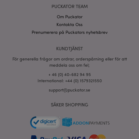
PUCKATOR TEAM
Om Puckator
Kontakta Oss
Prenumerera på Puckators nyhetsbrev
KUNDTJÄNST
För generella frågor om ordrar, orderspårning eller för att
meddela oss om fel;
+ 46 (0) 40-682 94 95
International: +44 (0) 1579321550
support@puckator.se
SÄKER SHOPPING