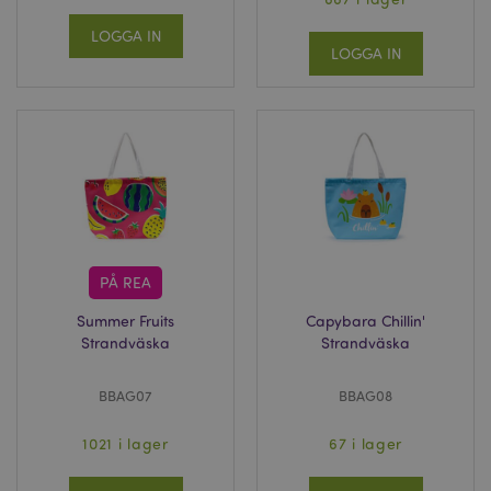
LOGGA IN
LOGGA IN
PÅ REA
Summer Fruits
Capybara Chillin'
Strandväska
Strandväska
BBAG07
BBAG08
1021 i lager
67 i lager