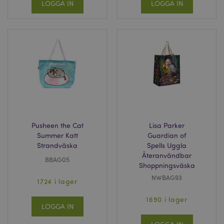
LOGGA IN
LOGGA IN
Pusheen the Cat
Lisa Parker
Summer Katt
Guardian of
Strandväska
Spells Uggla
Återanvändbar
BBAG05
Shoppningsväska
NWBAG93
1724 i lager
1690 i lager
LOGGA IN