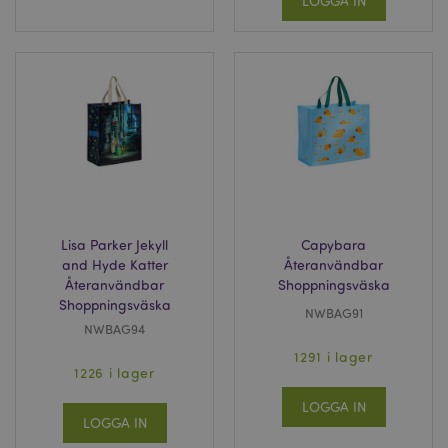
LOGGA IN
Lisa Parker Jekyll
Capybara
and Hyde Katter
Återanvändbar
Återanvändbar
Shoppningsväska
Shoppningsväska
NWBAG91
NWBAG94
1291 i lager
1226 i lager
LOGGA IN
LOGGA IN