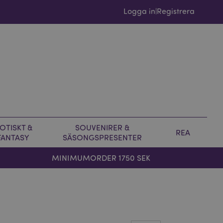
Logga in
Registrera
|
OTISKT &
SOUVENIRER &
REA
FANTASY
SÄSONGSPRESENTER
MINIMUMORDER 1750 SEK