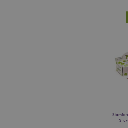
Stamfor
Stick