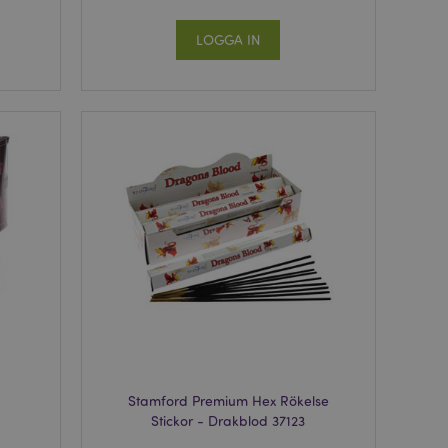
LOGGA IN
Stamford Premium Hex Rökelse
Stickor - Drakblod 37123