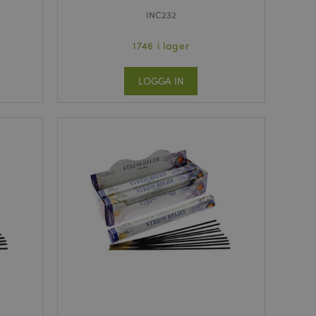
INC232
1746 i lager
LOGGA IN