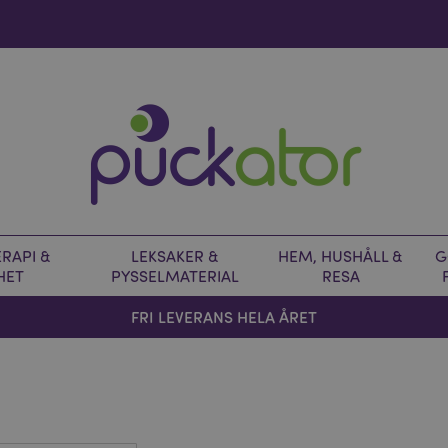
RAPI &
LEKSAKER &
HEM, HUSHÅLL &
G
HET
PYSSELMATERIAL
RESA
FRI LEVERANS HELA ÅRET