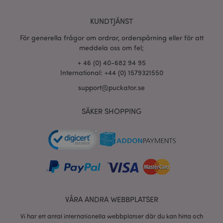
KUNDTJÄNST
För generella frågor om ordrar, orderspårning eller för att
meddela oss om fel;
+ 46 (0) 40-682 94 95
International: +44 (0) 1579321550
support@puckator.se
SÄKER SHOPPING
VÅRA ANDRA WEBBPLATSER
Vi har ett antal internationella webbplatser där du kan hitta och