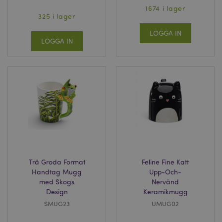
1674 i lager
325 i lager
LOGGA IN
LOGGA IN
Trä Groda Format
Feline Fine Katt
Handtag Mugg
Upp-Och-
med Skogs
Nervänd
Design
Keramikmugg
SMUG23
UMUG02