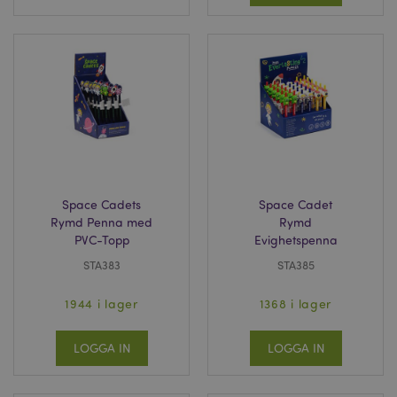
Space Cadets
Space Cadet
Rymd Penna med
Rymd
PVC-Topp
Evighetspenna
STA383
STA385
1944 i lager
1368 i lager
LOGGA IN
LOGGA IN