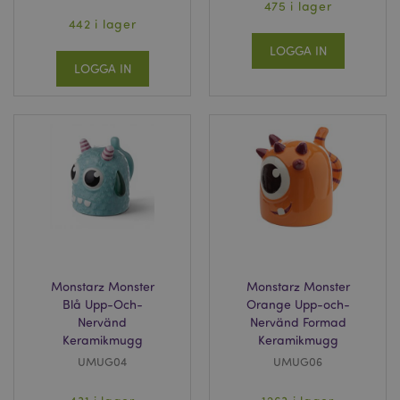
475 i lager
442 i lager
LOGGA IN
LOGGA IN
Monstarz Monster
Monstarz Monster
Blå Upp-Och-
Orange Upp-och-
Nervänd
Nervänd Formad
Keramikmugg
Keramikmugg
UMUG04
UMUG06