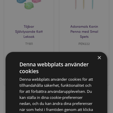
Töjbar
Adoramals Kanin
Självlysande Katt
Penna med Smal
Leksak
Spets
TY811
PEN222
612 i lager
×
VÄNTAD:
03/09/2026
Denna webbplats använder
LOGGA IN
cookies
LOGGA IN
Denna webbplats använder cookies för att
tillhandahålla säkerhet, funktionalitet och
för att förbättra användarupplevelsen. Du
kan ställa in dina cookie-preferenser
nedan, och du kan ändra dina preferenser
när som helst i framtiden genom att klicka