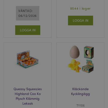
ide
besökte nämnda webbpl
in
8544 i lager
1P_JAR
1 månad
Denna cookie utför
Google LLC
VÄNTAD:
_hjShownFeedbackMessage
1 dag
De
Hotjar Ltd
information om hur
.google.com
stä
www.puckator.se
06/12/2026
slutanvändaren använd
be
webbplatsen och all re
LOGGA IN
mi
som slutanvändaren ka
slu
sett innan han besökte
in
LOGGA IN
nämnda webbplats.
fe
gör
APISID
2 år
Denna DoubleClick-cook
Google LLC
in
ställs vanligtvis in via
.google.com
åt
webbplatsen av
la
reklampartner och anvä
mi
av dem för att skapa en
om
profil över webbplatsen
de 
besökares intressen och
en
relevanta annonser på 
dä
webbplatser. Denna coo
ins
fungerar genom att
vis
identifiera din webbläsa
och enhet unikt.
_hjid
1 år
Hot
Hotjar Ltd
De
.puckator.se
HSID
2 år
Denna cookie ställs in a
Google LLC
stä
DoubleClick (som ägs av
.google.com
ku
Google) för att skapa en
Queasy Squeezies
Kläckande
la
profil för webbplatsens
si
Highland Coo Ko
Kycklingägg
besökares intressen och
skr
relevanta annonser på 
Plysch Klämmig
an
webbplatser.
be
Leksak
TY106
sl