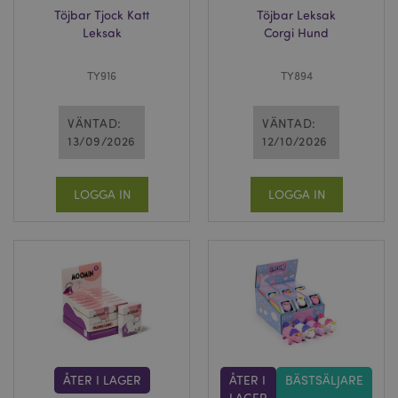
Töjbar Tjock Katt
Töjbar Leksak
Leksak
Corgi Hund
form_key
1 dag
Adobe Inc.
tim
.www.puckator.se
TY916
TY894
VÄNTAD:
VÄNTAD:
X-Magento-Vary
1 dag
Adobe Inc.
13/09/2026
12/10/2026
tim
www.puckator.se
LOGGA IN
LOGGA IN
recently_viewed_product
1 d
Adobe Inc.
www.puckator.se
mage-cache-sessid
1 d
Adobe Inc.
www.puckator.se
ÅTER I LAGER
ÅTER I
BÄSTSÄLJARE
LAGER