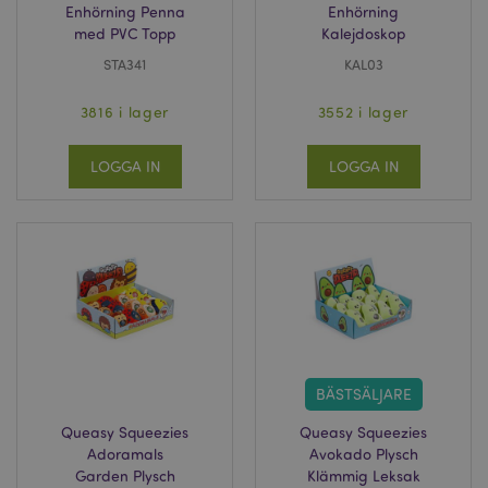
Enhörning Penna
Enhörning
med PVC Topp
Kalejdoskop
Provider
/
STA341
KAL03
Namn
Utgång
Beskrivning
Domän
Provider
/
Namn
Utgång
Beskrivning
ps_rvm_yuYQ
.puckator.se
1 år
Vår online live
3816 i lager
3552 i lager
Domän
chat
kundtjänstsuppo
_ga
2 år
Detta cookie-namn är
Google LLC
Provider
/
Namn
Utgång
Be
associerat med Google
.puckator.se
LOGGA IN
Domän
LOGGA IN
ak_bmsc
2
Används av
Akamai
Universal Analytics - vilk
timmar
Akamai för att
Technologies
en viktig uppdatering a
mage-cache-storage-section-
1 dag
De
Adobe Inc.
optimera
.chimpstatic.com
Googles mer vanliga
invalidation
an
www.puckator.se
webbplatsens
analystjänst. Denna coo
un
prestanda och
används för att särskilja
ca
säkerhet
unika användare genom
inn
tilldela ett slumpmässig
we
_abck
1 år
Denna cookie
Akamai
genererat nummer som
att
används för att
Technologies
klientidentifierare. Den 
sn
analysera trafik f
.list-manage.com
i varje sidförfrågan på e
att avgöra om de
webbplats och används 
_hjFirstSeen
30
Co
Hotjar Ltd
är automatiserad
att beräkna besökar-,
minuter
ins
.puckator.se
trafik genererad 
session- och kampanjda
Ho
IT-system eller en
för
bö
mänsklig
webbplatsanalysrapport
BÄSTSÄLJARE
an
användare
res
_gcl_au
3
Denna cookie ställs in a
Google LLC
ant
Queasy Squeezies
Queasy Squeezies
bm_sz
4
En funktionskaka
The Rocket
månader
Doubleclick och utför
.puckator.se
De
timmar
placerad av
Science Group
information om hur
Adoramals
Avokado Plysch
in
Mailchimp för att
slutanvändaren använd
LLC
ide
Garden Plysch
Klämmig Leksak
hantera och
webbplatsen och eventu
.list-manage.com
in