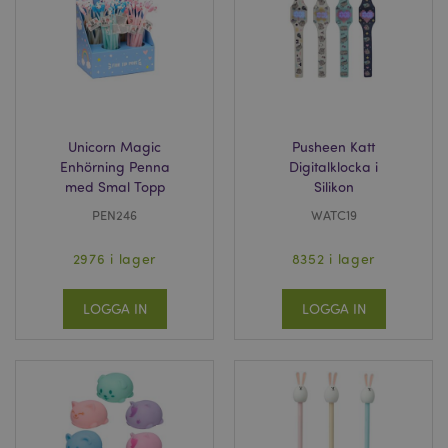
Unicorn Magic
Pusheen Katt
Enhörning Penna
Digitalklocka i
med Smal Topp
Silikon
PEN246
WATC19
2976 i lager
8352 i lager
LOGGA IN
LOGGA IN