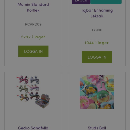
Mumin Standard
Kortlek
Töjbar Enhörning
Leksak
PCARD09
TY900
_GRECAPTCHA
6
Google LLC
5292 i lager
måna
www.google.com
1044 i lager
LOGGA IN
LOGGA IN
PHPSESSID
1 dag
PHP.net
tim
.www.puckator.se
Gecko Sandfylld
Studs Boll