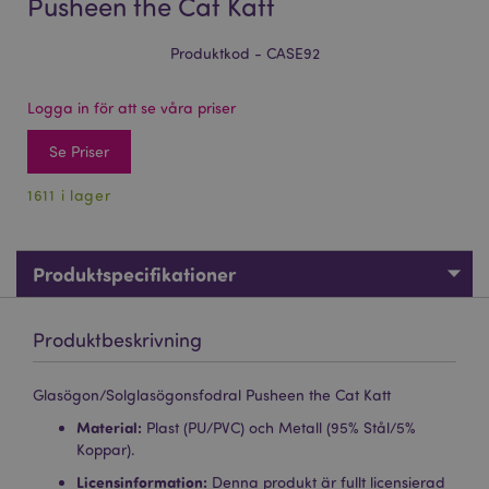
Pusheen the Cat Katt
Produktkod - CASE92
Logga in för att se våra priser
Se Priser
1611 i lager
Produktspecifikationer
Produktbeskrivning
Glasögon/Solglasögonsfodral Pusheen the Cat Katt
Material:
Plast (PU/PVC) och Metall (95% Stål/5%
Koppar).
Licensinformation:
Denna produkt är fullt licensierad