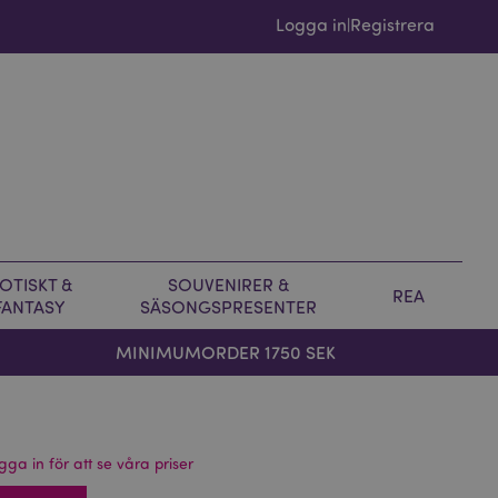
Logga in
Registrera
|
OTISKT &
SOUVENIRER &
REA
FANTASY
SÄSONGSPRESENTER
MINIMUMORDER 1750 SEK
gga in för att se våra priser