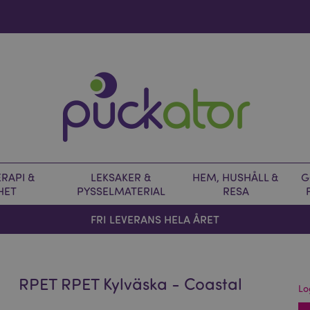
RAPI &
LEKSAKER &
HEM, HUSHÅLL &
G
HET
PYSSELMATERIAL
RESA
FRI LEVERANS HELA ÅRET
RPET RPET Kylväska - Coastal
Lo