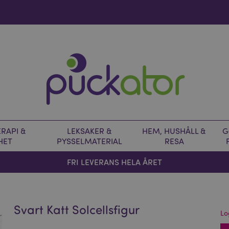
RAPI &
LEKSAKER &
HEM, HUSHÅLL &
G
HET
PYSSELMATERIAL
RESA
FRI LEVERANS HELA ÅRET
Svart Katt Solcellsfigur
Lo