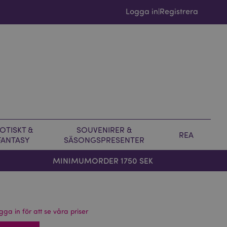
Logga in
Registrera
|
OTISKT &
SOUVENIRER &
REA
FANTASY
SÄSONGSPRESENTER
MINIMUMORDER 1750 SEK
gga in för att se våra priser