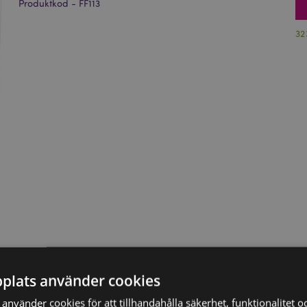
Produktkod - FF113
32
plats använder cookies
nvänder cookies för att tillhandahålla säkerhet, funktionalitet oc