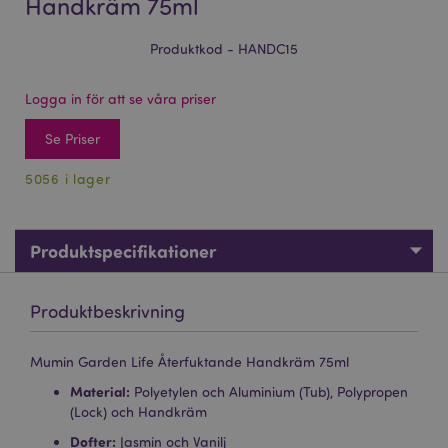
Handkräm 75ml
Produktkod - HANDC15
Logga in för att se våra priser
Se Priser
5056 i lager
Produktspecifikationer
Produktbeskrivning
Mumin Garden Life Återfuktande Handkräm 75ml
Material:
Polyetylen och Aluminium (Tub), Polypropen
(Lock) och Handkräm
Dofter:
Jasmin och Vanilj