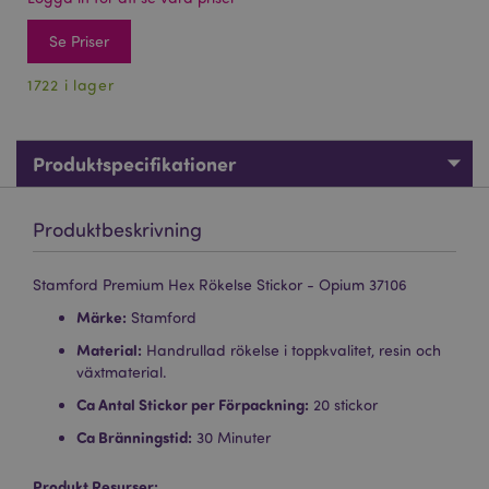
Se Priser
1722 i lager
Produktspecifikationer
Produktbeskrivning
Stamford Premium Hex Rökelse Stickor - Opium 37106
Märke:
Stamford
Material:
Handrullad rökelse i toppkvalitet, resin och
växtmaterial.
Ca Antal Stickor per Förpackning:
20 stickor
Ca Bränningstid:
30 Minuter
Produkt Resurser: