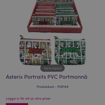
bildgalleriet
bildgalleriet
Tap to expand
Asterix Portraits PVC Portmonnä
Produktkod - PUR169
Logga in för att se våra priser