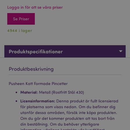
Logga in för att se våra priser
Se Priser
4944 i lager
Produktspecifikationer
Produktbeskrivning
Pusheen Katt Formade Pincetter
Material:
Metall (Rostfritt Stål 430)
Licensinformation:
Denna produkt är fullt licensierad
för platserna som visas nedan. Om du befinner dig
utanför dessa områden, försök inte köpa produkten.
Om du gör det kommer produkten att tas bort från
din beställning. Om du behöver ytterligare
information, vänligen kontakta vår kundtjänst.