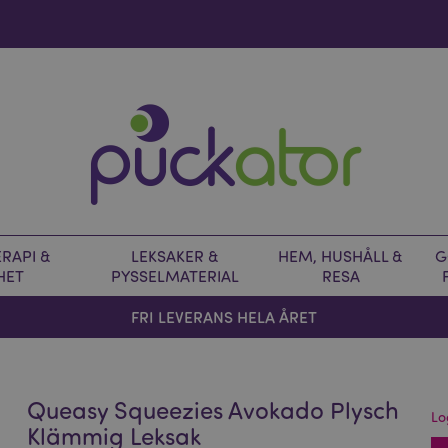
RAPI &
LEKSAKER &
HEM, HUSHÅLL &
G
HET
PYSSELMATERIAL
RESA
FRI LEVERANS HELA ÅRET
Queasy Squeezies Avokado Plysch
Lo
Klämmig Leksak