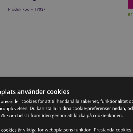
Produktkod - TY927
52
plats använder cookies
nvänder cookies för att tillhandahålla säkerhet, funktionalitet oc
rupplevelsen. Du kan ställa in dina cookie-preferenser nedan, o
när som helst i framtiden genom att klicka på cookie-ikonen.
 cookies är viktiga för webbplatsens funktion. Prestanda-cookies 