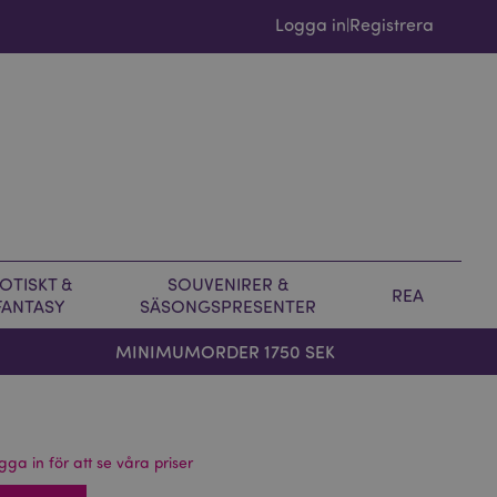
Logga in
Registrera
|
OTISKT &
SOUVENIRER &
REA
FANTASY
SÄSONGSPRESENTER
MINIMUMORDER 1750 SEK
gga in för att se våra priser