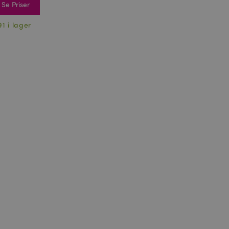
Se Priser
91 i lager