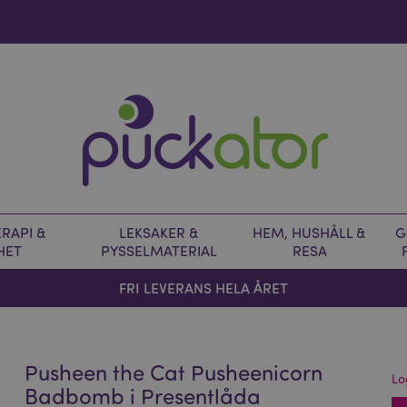
RAPI &
LEKSAKER &
HEM, HUSHÅLL &
G
HET
PYSSELMATERIAL
RESA
FRI LEVERANS HELA ÅRET
Pusheen the Cat Pusheenicorn
Lo
Badbomb i Presentlåda