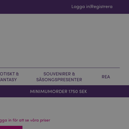
Logga in
Registrera
|
OTISKT &
SOUVENIRER &
REA
FANTASY
SÄSONGSPRESENTER
MINIMUMORDER 1750 SEK
gga in för att se våra priser