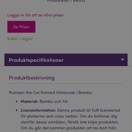
Produktkod - BRU32
Logga in för att se våra priser
Se Priser
6480 i lager
Produktspecifikationer
Produktbeskrivning
Pusheen the Cat Formad Hårborste i Bambu
Material:
Bambu och trä
Licensinformation:
Denna produkt är fullt licensierad
för platserna som visas nedan. Om du befinner dig
utanför dessa områden, försök inte köpa produkten.
Om du gör det kommer produkten att tas bort från