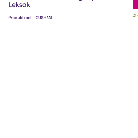
Leksak
21
Produktkod - CUSH331