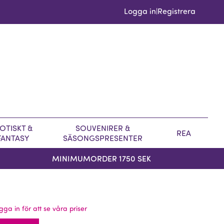
Logga in
Registrera
|
OTISKT &
SOUVENIRER &
REA
FANTASY
SÄSONGSPRESENTER
MINIMUMORDER 1750 SEK
gga in för att se våra priser