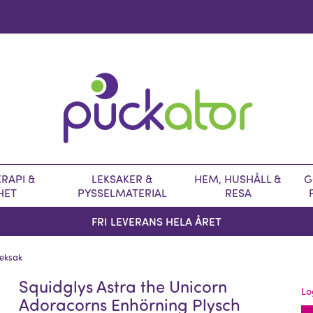
RAPI &
LEKSAKER &
HEM, HUSHÅLL &
G
HET
PYSSELMATERIAL
RESA
FRI LEVERANS HELA ÅRET
Leksak
Squidglys Astra the Unicorn
Lo
Adoracorns Enhörning Plysch