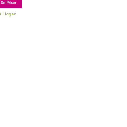
Se Priser
4 i lager