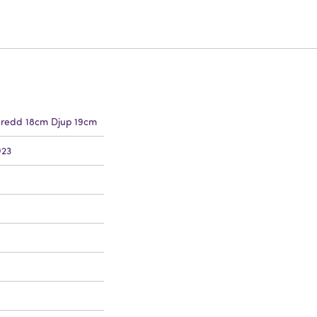
redd 18cm Djup 19cm
923