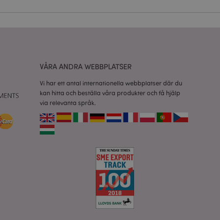
vänder denna cookie
esinställningar för
okiebannern måste
isade produkter för
VÅRA ANDRA WEBBPLATSER
 information om
Vi har ett antal internationella webbplatser där du
e jämförda
kan hitta och beställa våra produkter och få hjälp
via relevanta språk.
relaterad till
tt visa önskelista,
data relaterade till
kter.
nderlätta cachning
 sidor laddas
 av Magento 2-
sionen av en sida
r ändrats. Det
mma sida lagras i