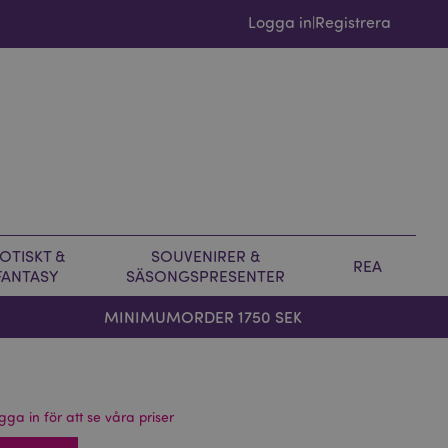
Logga in
Registrera
|
OTISKT &
SOUVENIRER &
REA
FANTASY
SÄSONGSPRESENTER
MINIMUMORDER 1750 SEK
gga in för att se våra priser