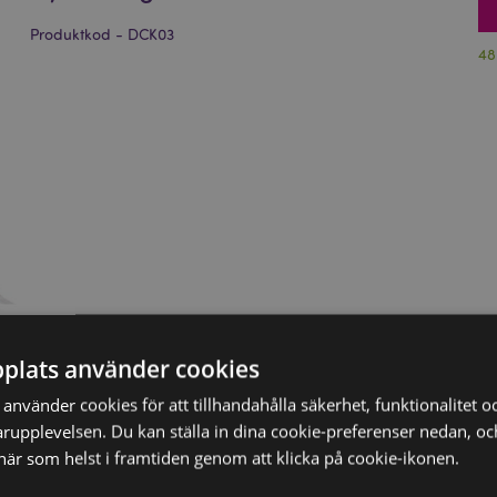
Produktkod - DCK03
48
plats använder cookies
nvänder cookies för att tillhandahålla säkerhet, funktionalitet oc
rupplevelsen. Du kan ställa in dina cookie-preferenser nedan, o
när som helst i framtiden genom att klicka på cookie-ikonen.