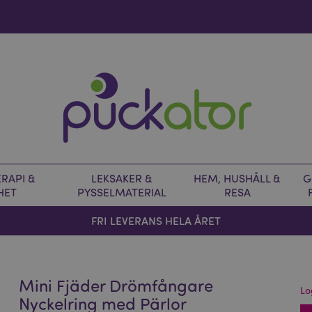
RAPI &
LEKSAKER &
HEM, HUSHÅLL &
G
HET
PYSSELMATERIAL
RESA
FRI LEVERANS HELA ÅRET
Mini Fjäder Drömfångare
Lo
Nyckelring med Pärlor