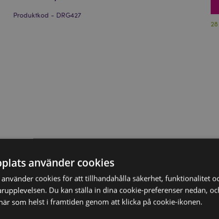
Produktkod - DRG427
28
plats använder cookies
nvänder cookies för att tillhandahålla säkerhet, funktionalitet oc
rupplevelsen. Du kan ställa in dina cookie-preferenser nedan, o
när som helst i framtiden genom att klicka på cookie-ikonen.