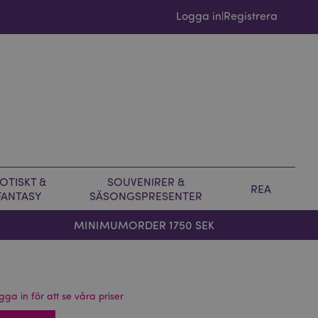
Logga in
Registrera
|
OTISKT &
SOUVENIRER &
REA
FANTASY
SÄSONGSPRESENTER
MINIMUMORDER 1750 SEK
gga in för att se våra priser