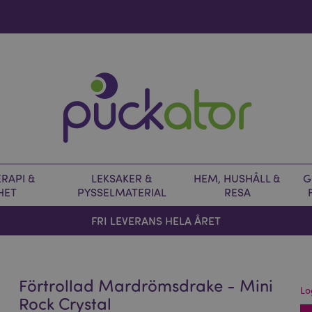
RAPI &
LEKSAKER &
HEM, HUSHÅLL &
G
HET
PYSSELMATERIAL
RESA
FRI LEVERANS HELA ÅRET
Förtrollad Mardrömsdrake - Mini
Lo
Rock Crystal