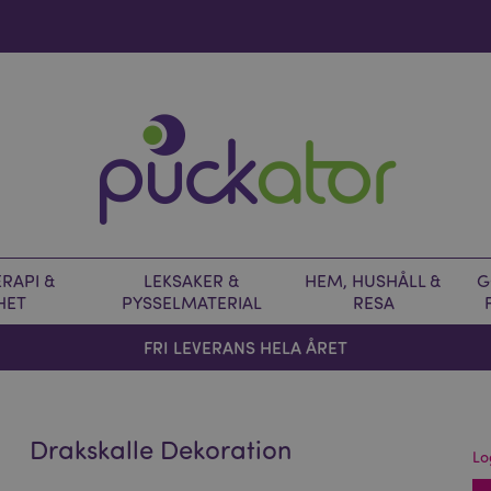
RAPI &
LEKSAKER &
HEM, HUSHÅLL &
G
HET
PYSSELMATERIAL
RESA
FRI LEVERANS HELA ÅRET
Drakskalle Dekoration
Lo