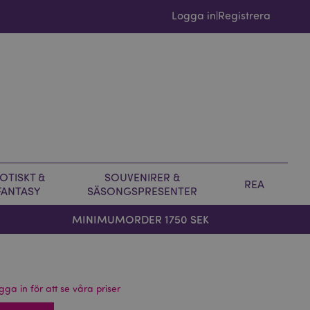
Logga in
Registrera
|
OTISKT &
SOUVENIRER &
REA
FANTASY
SÄSONGSPRESENTER
MINIMUMORDER 1750 SEK
gga in för att se våra priser