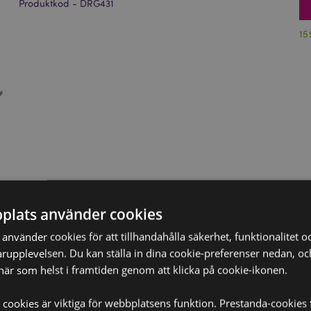
Produktkod - DRG431
15
plats använder cookies
nvänder cookies för att tillhandahålla säkerhet, funktionalitet oc
rupplevelsen. Du kan ställa in dina cookie-preferenser nedan, o
när som helst i framtiden genom att klicka på cookie-ikonen.
 cookies är viktiga för webbplatsens funktion. Prestanda-cookies 