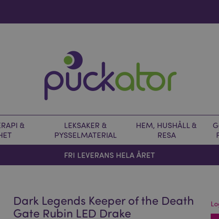
RAPI &
LEKSAKER &
HEM, HUSHÅLL &
G
HET
PYSSELMATERIAL
RESA
FRI LEVERANS HELA ÅRET
Dark Legends Keeper of the Death
Lo
Gate Rubin LED Drake