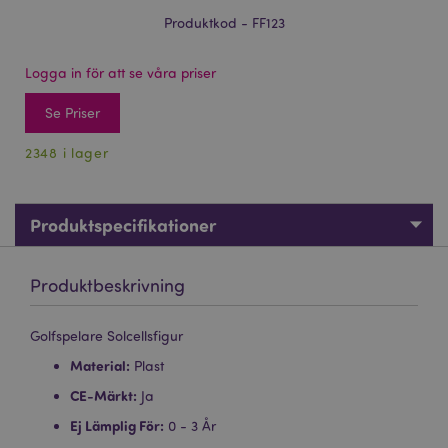
Produktkod - FF123
Logga in för att se våra priser
Se Priser
2348 i lager
Produktspecifikationer
Produktbeskrivning
Golfspelare Solcellsfigur
Material:
Plast
CE-Märkt:
Ja
Ej Lämplig För:
0 - 3 År