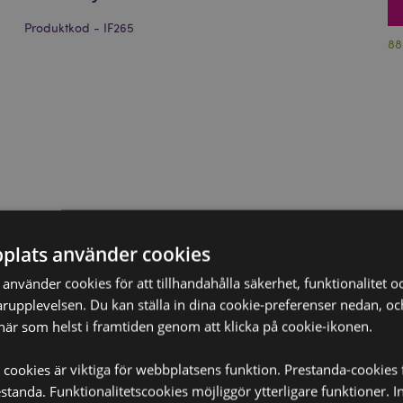
Produktkod - IF265
88
plats använder cookies
nvänder cookies för att tillhandahålla säkerhet, funktionalitet oc
rupplevelsen. Du kan ställa in dina cookie-preferenser nedan, o
när som helst i framtiden genom att klicka på cookie-ikonen.
 cookies är viktiga för webbplatsens funktion. Prestanda-cookies 
tanda. Funktionalitetscookies möjliggör ytterligare funktioner. I