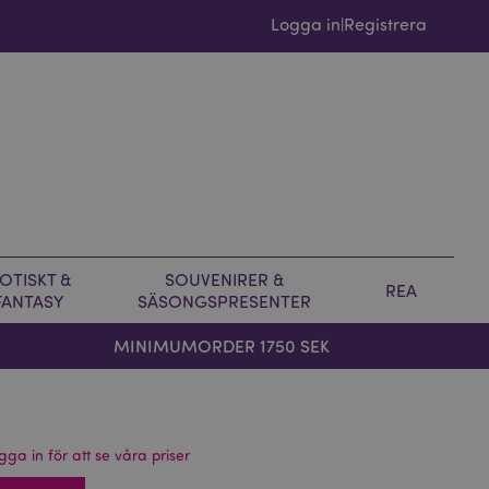
Logga in
Registrera
|
OTISKT &
SOUVENIRER &
REA
FANTASY
SÄSONGSPRESENTER
MINIMUMORDER 1750 SEK
gga in för att se våra priser