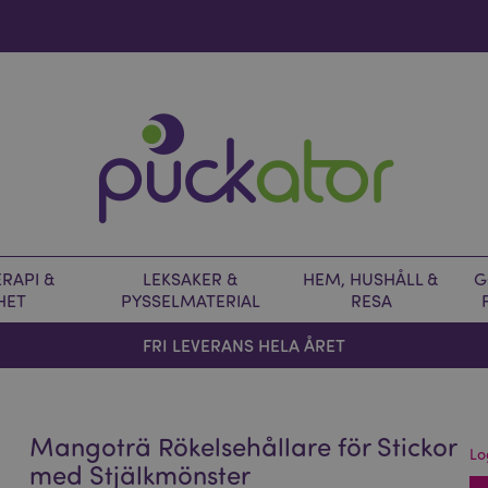
RAPI &
LEKSAKER &
HEM, HUSHÅLL &
G
HET
PYSSELMATERIAL
RESA
FRI LEVERANS HELA ÅRET
Mangoträ Rökelsehållare för Stickor
Lo
med Stjälkmönster