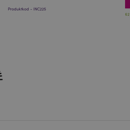
Produktkod - INC225
62