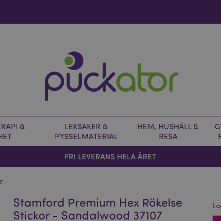
RAPI &
LEKSAKER &
HEM, HUSHÅLL &
G
HET
PYSSELMATERIAL
RESA
FRI LEVERANS HELA ÅRET
7
Stamford Premium Hex Rökelse
Lo
Stickor - Sandalwood 37107