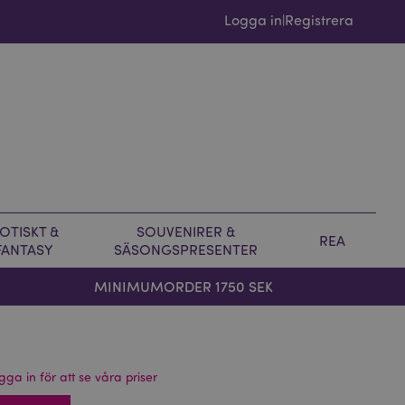
Logga in
Registrera
|
OTISKT &
SOUVENIRER &
REA
FANTASY
SÄSONGSPRESENTER
MINIMUMORDER 1750 SEK
gga in för att se våra priser