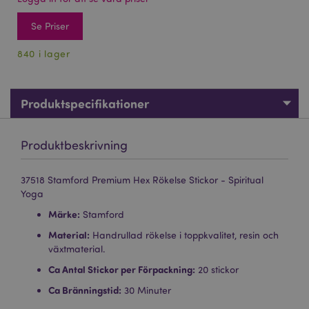
Se Priser
840 i lager
Produktspecifikationer
Produktbeskrivning
37518 Stamford Premium Hex Rökelse Stickor - Spiritual
Yoga
Märke:
Stamford
Material:
Handrullad rökelse i toppkvalitet, resin och
växtmaterial.
Ca Antal Stickor per Förpackning:
20 stickor
Ca Bränningstid:
30 Minuter