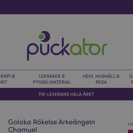
RAPI &
LEKSAKER &
HEM, HUSHÅLL &
G
HET
PYSSELMATERIAL
RESA
FRI LEVERANS HELA ÅRET
Goloka Rökelse Arkeängeln
Lo
Chamuel