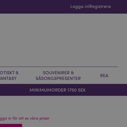
Logga in
Registrera
|
OTISKT &
SOUVENIRER &
REA
FANTASY
SÄSONGSPRESENTER
MINIMUMORDER 1750 SEK
gga in för att se våra priser