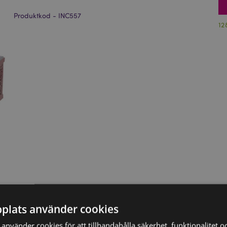
Produktkod - INC557
12
plats använder cookies
nvänder cookies för att tillhandahålla säkerhet, funktionalitet oc