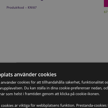
Produktkod - KN187
67
plats använder cookies
nvänder cookies för att tillhandahålla säkerhet, funktionalitet oc
rupplevelsen. Du kan ställa in dina cookie-preferenser nedan, o
när som helst i framtiden genom att klicka på cookie-ikonen.
 cookies är viktiga för webbplatsens funktion. Prestanda-cookies 