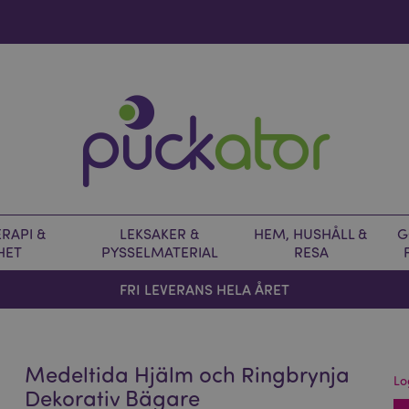
RAPI &
LEKSAKER &
HEM, HUSHÅLL &
G
HET
PYSSELMATERIAL
RESA
FRI LEVERANS HELA ÅRET
Medeltida Hjälm och Ringbrynja
Lo
Dekorativ Bägare