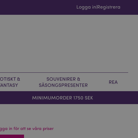
Logga in
Registrera
|
OTISKT &
SOUVENIRER &
REA
FANTASY
SÄSONGSPRESENTER
MINIMUMORDER 1750 SEK
gga in för att se våra priser