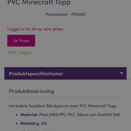
PVC Minecraft Topp
Produktkod - PEN289
Logga in för att se våra priser
Se Priser
1080 i lager
Produktspecifikationer
Produktbeskrivning
Inkredible Suddbar Bläckpenna med PVC Minecraft Topp
Material:
Plast (ABS/PP), PVC, Silikon och Rostfritt Stål
Bläckfärg:
Blå