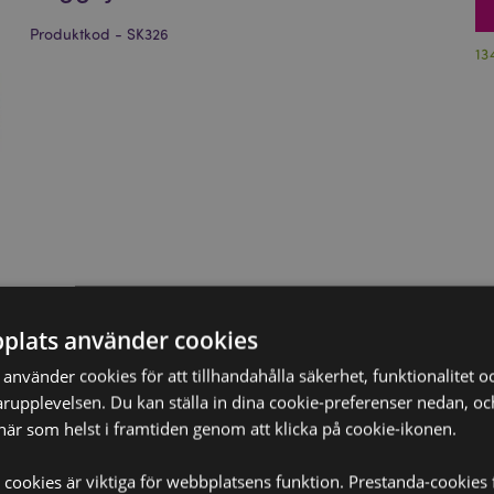
Produktkod - SK326
13
plats använder cookies
nvänder cookies för att tillhandahålla säkerhet, funktionalitet oc
rupplevelsen. Du kan ställa in dina cookie-preferenser nedan, o
när som helst i framtiden genom att klicka på cookie-ikonen.
 cookies är viktiga för webbplatsens funktion. Prestanda-cookies 