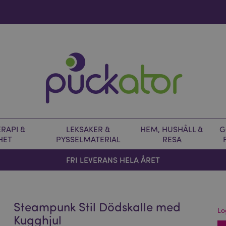
RAPI &
LEKSAKER &
HEM, HUSHÅLL &
G
HET
PYSSELMATERIAL
RESA
FRI LEVERANS HELA ÅRET
Steampunk Stil Dödskalle med
Lo
Kugghjul