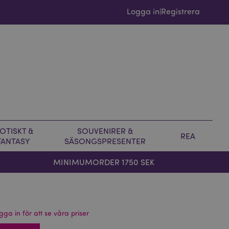
Logga in
Registrera
|
OTISKT &
SOUVENIRER &
REA
FANTASY
SÄSONGSPRESENTER
MINIMUMORDER 1750 SEK
gga in för att se våra priser