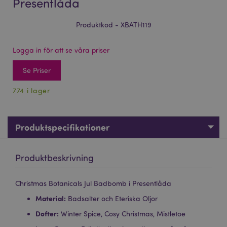
Presentlåda
Produktkod - XBATH119
Logga in för att se våra priser
Se Priser
774 i lager
Produktspecifikationer
Produktbeskrivning
Christmas Botanicals Jul Badbomb i Presentlåda
Material:
Badsalter och Eteriska Oljor
Dofter:
Winter Spice, Cosy Christmas, Mistletoe