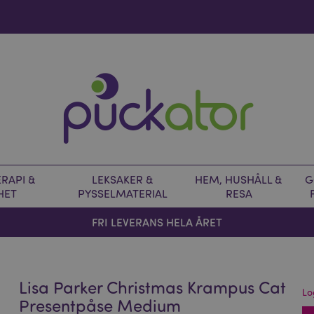
RAPI &
LEKSAKER &
HEM, HUSHÅLL &
G
HET
PYSSELMATERIAL
RESA
FRI LEVERANS HELA ÅRET
Lisa Parker Christmas Krampus Cat
Lo
Presentpåse Medium