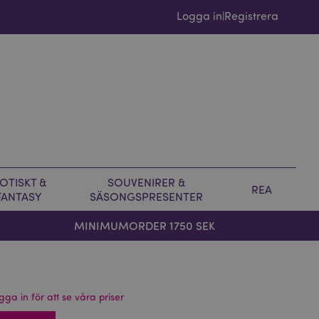
Logga in
Registrera
|
OTISKT &
SOUVENIRER &
REA
FANTASY
SÄSONGSPRESENTER
MINIMUMORDER 1750 SEK
gga in för att se våra priser