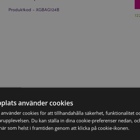
Produktkod - XGBAG124B
12
plats använder cookies
nvänder cookies för att tillhandahålla säkerhet, funktionalitet oc
rupplevelsen. Du kan ställa in dina cookie-preferenser nedan, o
när som helst i framtiden genom att klicka på cookie-ikonen.