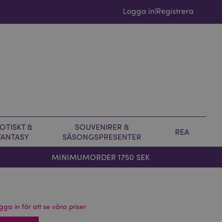
Logga in
Registrera
|
OTISKT &
SOUVENIRER &
REA
FANTASY
SÄSONGSPRESENTER
MINIMUMORDER 1750 SEK
gga in för att se våra priser