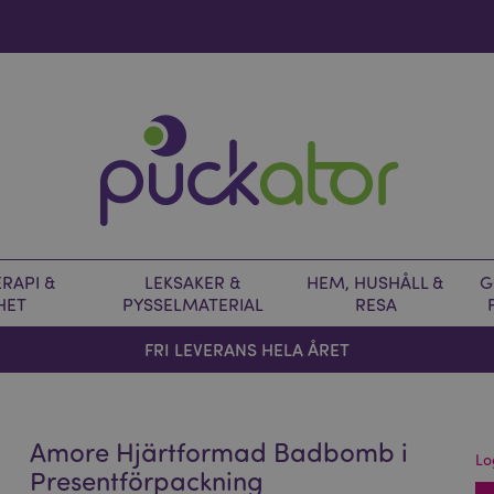
RAPI &
LEKSAKER &
HEM, HUSHÅLL &
G
HET
PYSSELMATERIAL
RESA
FRI LEVERANS HELA ÅRET
Amore Hjärtformad Badbomb i
Lo
Presentförpackning