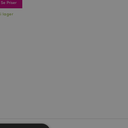
Se Priser
 i lager