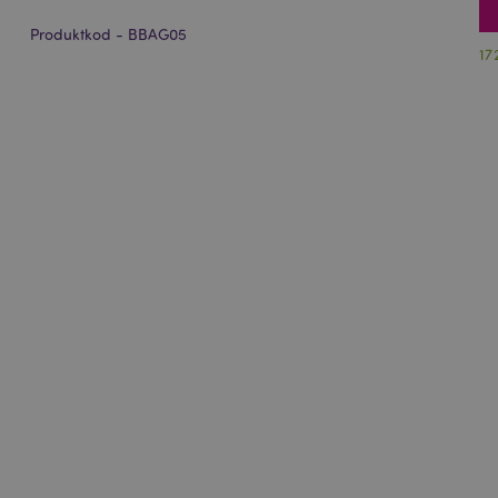
Produktkod - BBAG05
17