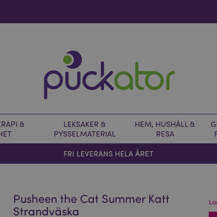
RAPI &
LEKSAKER &
HEM, HUSHÅLL &
G
HET
PYSSELMATERIAL
RESA
FRI LEVERANS HELA ÅRET
Pusheen the Cat Summer Katt
Lo
Strandväska