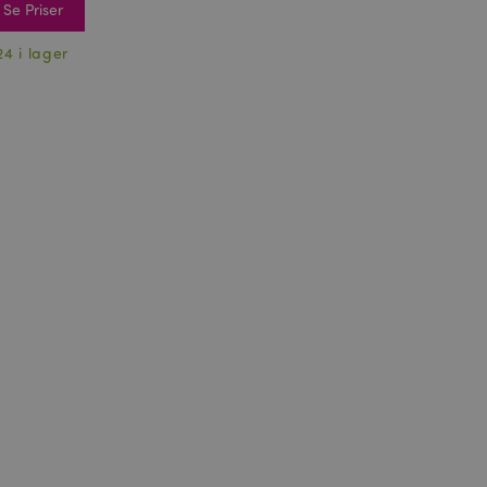
Se Priser
24 i lager