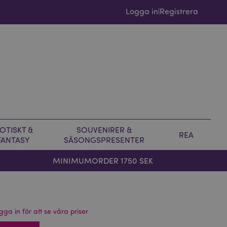
Logga in
Registrera
|
OTISKT &
SOUVENIRER &
REA
FANTASY
SÄSONGSPRESENTER
MINIMUMORDER 1750 SEK
gga in för att se våra priser