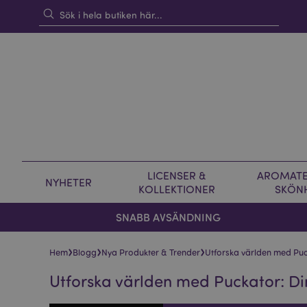
LICENSER &
AROMATE
NYHETER
KOLLEKTIONER
SKÖN
SNABB AVSÄNDNING
›
›
›
Hem
Blogg
Nya Produkter & Trender
Utforska världen med Puc
Utforska världen med Puckator: Di