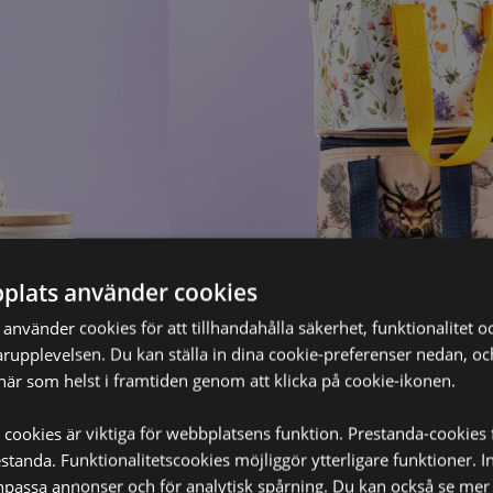
plats använder cookies
nvänder cookies för att tillhandahålla säkerhet, funktionalitet oc
rupplevelsen. Du kan ställa in dina cookie-preferenser nedan, o
när som helst i framtiden genom att klicka på cookie-ikonen.
 cookies är viktiga för webbplatsens funktion. Prestanda-cookies 
tanda. Funktionalitetscookies möjliggör ytterligare funktioner. I
npassa annonser och för analytisk spårning. Du kan också se mer 