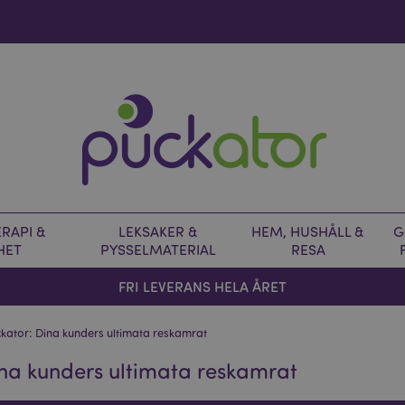
RAPI &
LEKSAKER &
HEM, HUSHÅLL &
G
HET
PYSSELMATERIAL
RESA
FRI LEVERANS HELA ÅRET
kator: Dina kunders ultimata reskamrat
na kunders ultimata reskamrat