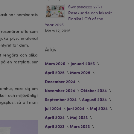
Swapseazzz 2-i-1
Resekudde och leksak:
mask har nominerats
Finalist i Gift of the
Year 2025
Mars 12, 2025
e resenärer eftersom
juka plyschmaterial
ntyret tar dem.
Arkiv
t rengöra och olika
på en rastplats, ser
Mars 2026
Januari 2026
April 2025
Mars 2025
December 2024
 utomhus, vare sig om
November 2024
Oktober 2024
elt och miljövänligt
September 2024
Augusti 2024
ångsplast, så att man
Juli 2024
Juni 2024
Maj 2024
April 2024
Maj 2023
April 2023
Mars 2023