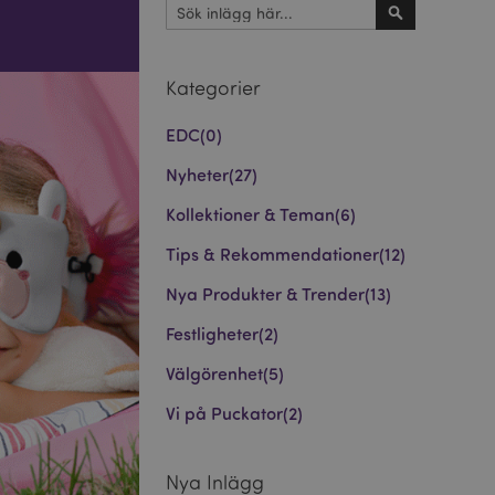
Sök
Sök
Kategorier
EDC
(0)
Nyheter
(27)
Kollektioner & Teman
(6)
Tips & Rekommendationer
(12)
Nya Produkter & Trender
(13)
Festligheter
(2)
Välgörenhet
(5)
Vi på Puckator
(2)
Nya Inlägg