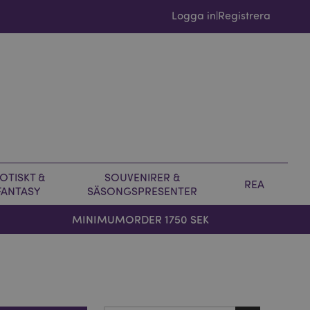
Logga in
Registrera
|
OTISKT &
SOUVENIRER &
REA
FANTASY
SÄSONGSPRESENTER
MINIMUMORDER 1750 SEK