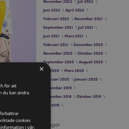
November 2022
Juli 2022
Juni 2022
April 2022
Februari 2022
November 2021
September 2021
Juli 2021
Juni 2021
Mars 2021
Februari 2021
December 2020
November 2020
Oktober 2020
September 2020
Augusti 2020
×
Juli 2020
Mars 2020
Februari 2020
Januari 2020
h för att
December 2019
ch du kan ändra
November 2019
Oktober 2019
Juni 2019
förbättrar
nriktade cookies
Taggar
information i vår: