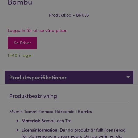
Bambu
Produktkod - BRU36
Logga in för att se våra priser
Se Priser
1440 i lager
Produktspecifikationer
Produktbeskrivning
Mumin Tammi Formad Hårborste i Bambu
Material:
Bambu och Trä
Licensinformation:
Denna produkt är fullt licensierad
för platserna som visas nedan. Om du befinner dig