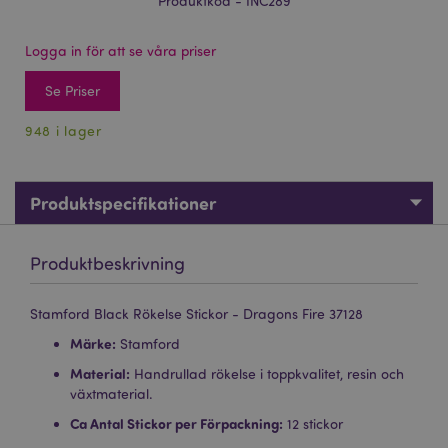
Produktkod - INC289
Logga in för att se våra priser
Se Priser
948 i lager
Produktspecifikationer
Produktbeskrivning
Stamford Black Rökelse Stickor - Dragons Fire 37128
Märke:
Stamford
Material:
Handrullad rökelse i toppkvalitet, resin och
växtmaterial.
Ca Antal Stickor per Förpackning:
12 stickor