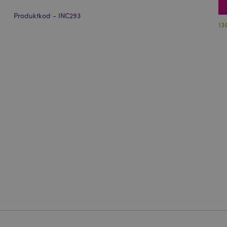
Produktkod - INC293
13