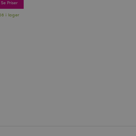
Se Priser
08 i lager