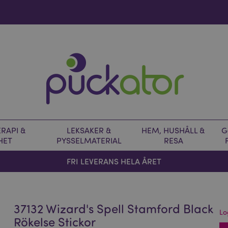
RAPI &
LEKSAKER &
HEM, HUSHÅLL &
G
HET
PYSSELMATERIAL
RESA
FRI LEVERANS HELA ÅRET
37132 Wizard's Spell Stamford Black
Lo
Rökelse Stickor