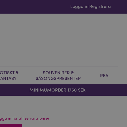
Logga in
Registrera
|
OTISKT &
SOUVENIRER &
REA
FANTASY
SÄSONGSPRESENTER
MINIMUMORDER 1750 SEK
gga in för att se våra priser