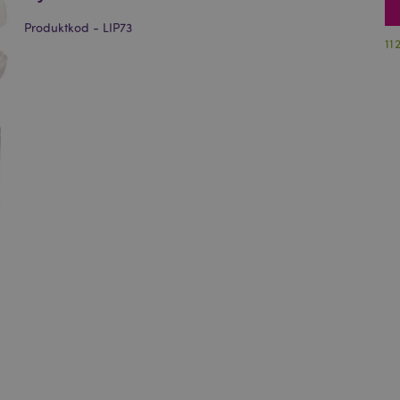
Produktkod - LIP73
11