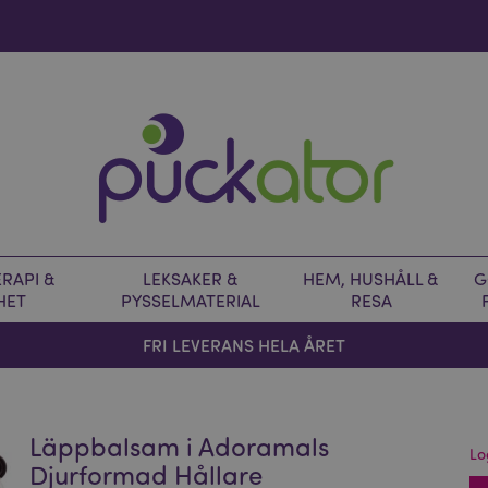
RAPI &
LEKSAKER &
HEM, HUSHÅLL &
G
HET
PYSSELMATERIAL
RESA
FRI LEVERANS HELA ÅRET
Läppbalsam i Adoramals
Lo
Djurformad Hållare