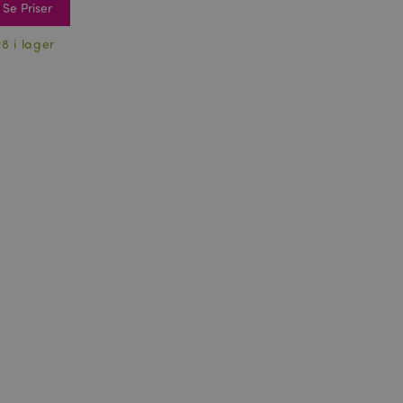
Se Priser
28 i lager