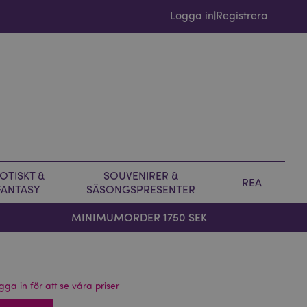
Logga in
Registrera
|
OTISKT &
SOUVENIRER &
REA
FANTASY
SÄSONGSPRESENTER
MINIMUMORDER 1750 SEK
gga in för att se våra priser