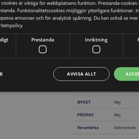
 cookies är viktiga för webbplatsens funktion. Prestanda-cookies 
tanda. Funktionalitetscookies möjliggör ytterligare funktioner. I
npassa annonser och för analytisk spårning. Du kan också se mer 
itetspolicy
Produktattribut
Mer
Mått
Höjd 17cm B
digt
Prestanda
Inriktning
Information
Streckkod
5055071794
Kartong Mängd
48
ER
AVVISA ALLT
ACCE
Vikt (kg)
0.250000
?
Då borde du läsa våran
PÅ REA
Nej
NYHET
Nej
Strikt nödvändigt
Prestanda
Inriktning
Funktioner
PROMO
Nej
okies tillåter grundläggande webbplatsfunktionalitet såsom användarinloggning och k
 användas korrekt utan strikt nödvändiga cookies.
Varumärke
Adoramals
Provider
/
Utgång
Beskrivning
Domän