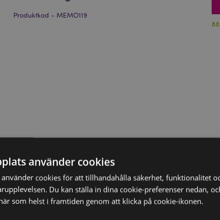
Produktkod - MEMO119
88
plats använder cookies
nvänder cookies för att tillhandahålla säkerhet, funktionalitet oc
rupplevelsen. Du kan ställa in dina cookie-preferenser nedan, o
när som helst i framtiden genom att klicka på cookie-ikonen.