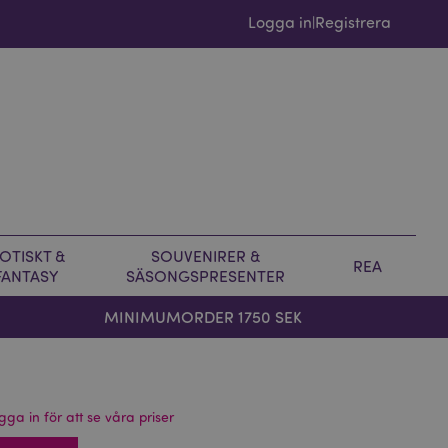
Logga in
Registrera
|
OTISKT &
SOUVENIRER &
REA
FANTASY
SÄSONGSPRESENTER
MINIMUMORDER 1750 SEK
gga in för att se våra priser