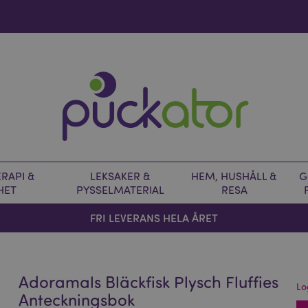
RAPI &
LEKSAKER &
HEM, HUSHÅLL &
G
HET
PYSSELMATERIAL
RESA
FRI LEVERANS HELA ÅRET
Adoramals Bläckfisk Plysch Fluffies
Lo
Anteckningsbok