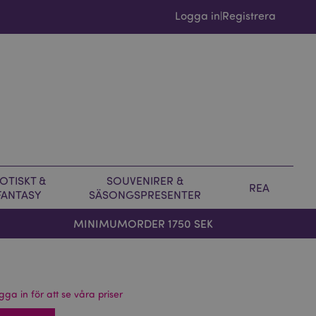
Logga in
Registrera
|
OTISKT &
SOUVENIRER &
REA
FANTASY
SÄSONGSPRESENTER
MINIMUMORDER 1750 SEK
gga in för att se våra priser