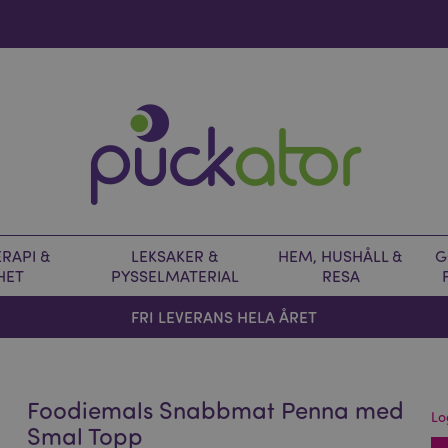
RAPI &
LEKSAKER &
HEM, HUSHÅLL &
G
HET
PYSSELMATERIAL
RESA
FRI LEVERANS HELA ÅRET
Foodiemals Snabbmat Penna med
Lo
Smal Topp