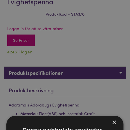
Evighetspenna
Produktkod - STA370
Logga in för att se våra priser
Se Priser
4248 i lager
Produktspecifikationer
Produktbeskrivning
Adoramals Adorabugs Evighetspenna
Material:
Plast(ABS) och Isostatisk Grafit
×
CE/UKCA-Märkt:
Ja