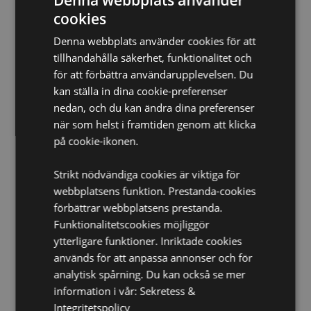
Denna webbplats använder
Ej Lämplig För:
0 - 3 År
cookies
EN71:
Ja
Denna webbplats använder cookies för att
Produktinformation:
Evighetspennor är gjorda av
tillhandahålla säkerhet, funktionalitet och
isostatisk grafit, en väldigt hård grafit som är så pass
hård att spetsen endast avsätter en liten mängd på
för att förbättra användarupplevelsen. Du
papperet åt gången och därför håller hela livet. Den
kan ställa in dina cookie-preferenser
kan suddas ut med ett vanligt suddgummi som en
nedan, och du kan ändra dina preferenser
vanlig blyertspenna men behöver aldrig vässas.
när som helst i framtiden genom att klicka
Klicka på toppen för att lossa spetsen.
på cookie-ikonen.
Produkt Resurser:
Strikt nödvändiga cookies är viktiga för
Vill du veta mer om hur du köper från Puckator?
Då
webbplatsens funktion. Prestanda-cookies
borde du läsa våran
Kundens Imformations Guide.
förbättrar webbplatsens prestanda.
Funktionalitetscookies möjliggör
ytterligare funktioner. Inriktade cookies
används för att anpassa annonser och för
analytisk spårning. Du kan också se mer
information i vår:
Sekretess &
Integritetspolicy