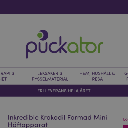
RAPI &
LEKSAKER &
HEM, HUSHÅLL &
G
HET
PYSSELMATERIAL
RESA
FRI LEVERANS HELA ÅRET
Inkredible Krokodil Formad Mini
Lo
Häftapparat