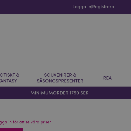
Logga in
Registrera
|
OTISKT &
SOUVENIRER &
REA
FANTASY
SÄSONGSPRESENTER
MINIMUMORDER 1750 SEK
gga in för att se våra priser