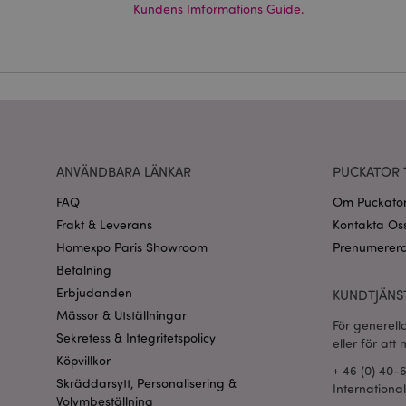
Kundens Imformations Guide.
Namn
CookieScriptConse
recently_viewed_pr
Go
searchReport-log
ANVÄNDBARA LÄNKAR
PUCKATOR 
recently_compared
FAQ
Om Puckato
Frakt & Leverans
Kontakta Os
section_data_ids
Homexpo Paris Showroom
Prenumerera
Betalning
product_data_stora
Erbjudanden
KUNDTJÄNS
Mässor & Utställningar
form_key
För generell
Sekretess & Integritetspolicy
eller för att
Köpvillkor
X-Magento-Vary
+ 46 (0) 40-
Skräddarsytt, Personalisering &
Internationa
Volymbeställning