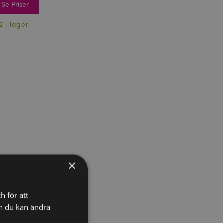
Se Priser
2 i lager
×
h för att
ch du kan ändra