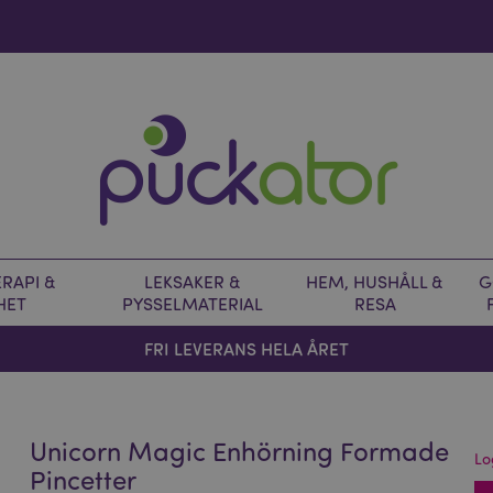
RAPI &
LEKSAKER &
HEM, HUSHÅLL &
G
HET
PYSSELMATERIAL
RESA
FRI LEVERANS HELA ÅRET
Unicorn Magic Enhörning Formade
Lo
Pincetter