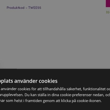
Produktkod - TWEE55
32
plats använder cookies
nvänder cookies för att tillhandahålla säkerhet, funktionalitet oc
rupplevelsen. Du kan ställa in dina cookie-preferenser nedan, o
när som helst i framtiden genom att klicka på cookie-ikonen.