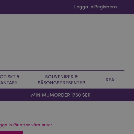
Logga in
Registrera
|
OTISKT &
SOUVENIRER &
REA
FANTASY
SÄSONGSPRESENTER
MINIMUMORDER 1750 SEK
gga in för att se våra priser