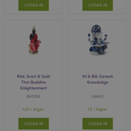
LOGGA IN
LOGGA IN
Röd, Svart & Guld
Vit & Blå Ganesh
Thai Buddha
Knowledge
Enlightenment
BUD393
GAN23
125 i lager
72 i lager
LOGGA IN
LOGGA IN