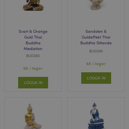
Svart & Orange
Sandsten &
Guld Thai
Guldeffekt Thai
Buddha
Buddha Sittande
Mediation
BUD395
BUD383
68 i lager
68 i lager
LOGGA IN
LOGGA IN