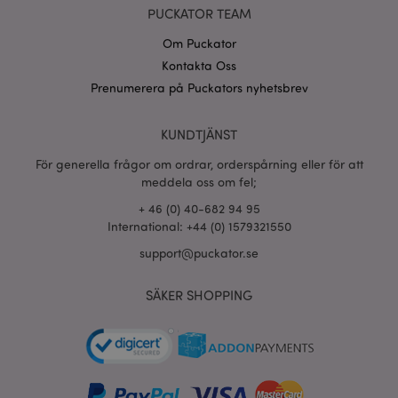
PUCKATOR TEAM
Om Puckator
Kontakta Oss
Prenumerera på Puckators nyhetsbrev
KUNDTJÄNST
För generella frågor om ordrar, orderspårning eller för att
meddela oss om fel;
+ 46 (0) 40-682 94 95
International: +44 (0) 1579321550
support@puckator.se
SÄKER SHOPPING