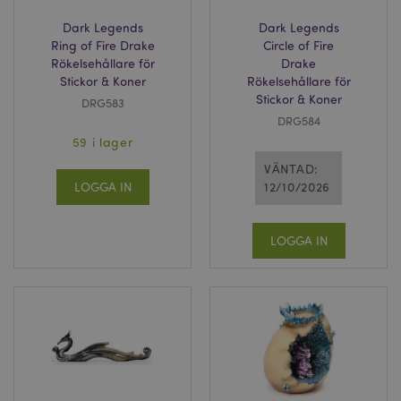
Dark Legends
Dark Legends
Ring of Fire Drake
Circle of Fire
Rökelsehållare för
Drake
Stickor & Koner
Rökelsehållare för
Stickor & Koner
DRG583
DRG584
59 i lager
VÄNTAD:
LOGGA IN
12/10/2026
LOGGA IN