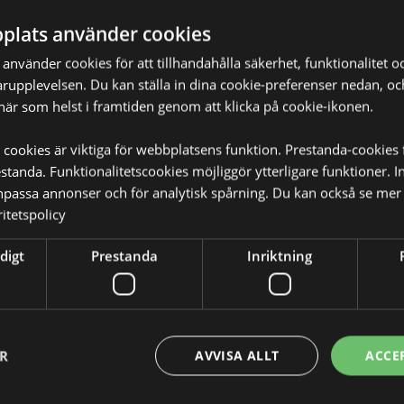
plats använder cookies
nvänder cookies för att tillhandahålla säkerhet, funktionalitet oc
rupplevelsen. Du kan ställa in dina cookie-preferenser nedan, o
när som helst i framtiden genom att klicka på cookie-ikonen.
 cookies är viktiga för webbplatsens funktion. Prestanda-cookies 
tanda. Funktionalitetscookies möjliggör ytterligare funktioner. I
npassa annonser och för analytisk spårning. Du kan också se mer 
itetspolicy
digt
Prestanda
Inriktning
ER
AVVISA ALLT
ACCE
TEAM
SÄKER SHOPPING