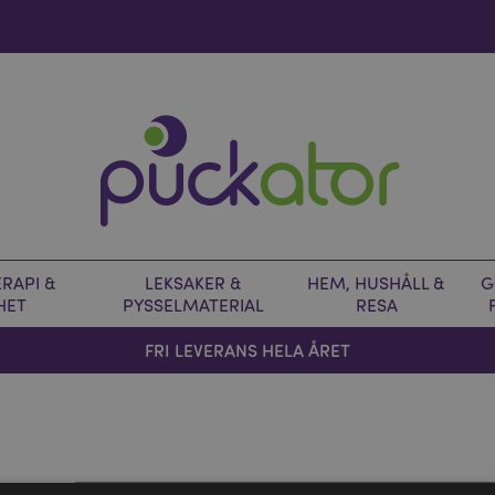
RAPI &
LEKSAKER &
HEM, HUSHÅLL &
G
HET
PYSSELMATERIAL
RESA
FRI LEVERANS HELA ÅRET