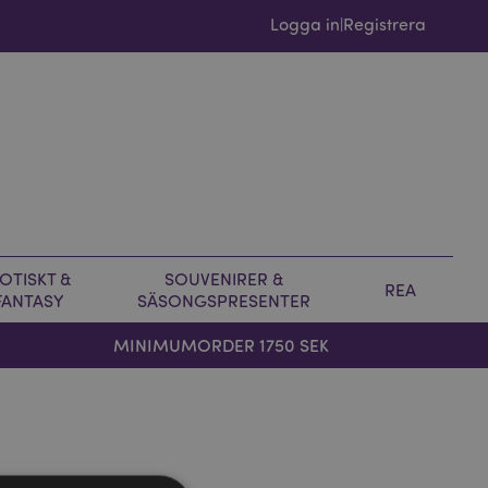
Logga in
Registrera
|
OTISKT &
SOUVENIRER &
REA
FANTASY
SÄSONGSPRESENTER
MINIMUMORDER 1750 SEK